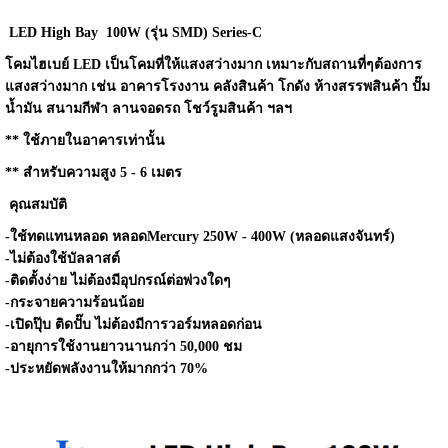
LED High Bay 100W (รุ่น SMD) Series-C
โคมไฮเบย์ LED เป็นโคมที่ให้แสงสว่างมาก เหมาะกับสถานที่ๆต้องการ
แสงสว่างมาก เช่น อาคารโรงงาน คลังสินค้า โกดัง ห้างสรรพสินค้า ปั๊ม
น้ำมัน สนามกีฬา ลานจอดรถ โชว์รูมสินค้า ฯลฯ
** ใช้ภายในอาคารเท่านั้น
** สำหรับความสูง 5 - 6 เมตร
คุณสมบัติ
-ใช้ทดแทนหลอด หลอดMercury 250W - 400W (หลอดแสงจันทร์)
-ไม่ต้องใช้บัลลาสต์
-ติดตั้งง่าย ไม่ต้องมีอุปกรณ์ต่อพ่วงใดๆ
-กระจายความร้อนน้อย
-เปิดปุ๊บ ติดปั๊บ ไม่ต้องมีการวอร์มหลอดก่อน
-อายุการใช้งานยาวนานกว่า 50,000 ชม
-ประหยัดพลังงานให้มากกว่า 70%