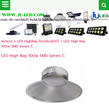
WWW.JU-LED.COM
ขายส่ง ปลีก หลอดไฟLED โคมไฟLED สำหรับโรงงานอุตสาหกรรม อาคารบ้านเรือน ฯลฯ
หน้าแรก
>
LED HighBay โคมไฮเบย์LED
>
LED High Bay
100w SMD Series C
LED High Bay 100w SMD Series C