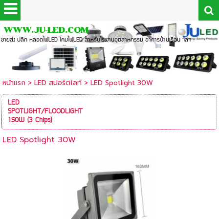
WWW.JU-LED.COM
ขายส่ง ปลีก หลอดไฟLED โคมไฟLED สำหรับโรงงานอุตสาหกรรม อาคารบ้านเรือน ฯลฯ
หน้าแรก
>
LED สปอร์ตไลท์
>
LED Spotlight 30W
LED
SPOTLIGHT/FLOODLIGHT
150W (3 Chips)
LED Spotlight 30W