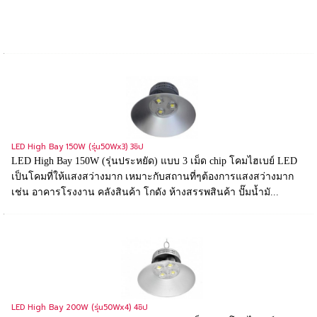
LED High Bay 150W (รุ่น50Wx3) 3ชิป
LED High Bay 150W (รุ่นประหยัด) แบบ 3 เม็ด chip โคมไฮเบย์ LED
เป็นโคมที่ให้แสงสว่างมาก เหมาะกับสถานที่ๆต้องการแสงสว่างมาก
เช่น อาคารโรงงาน คลังสินค้า โกดัง ห้างสรรพสินค้า ปั๊มน้ำมั...
LED High Bay 200W (รุ่น50Wx4) 4ชิป