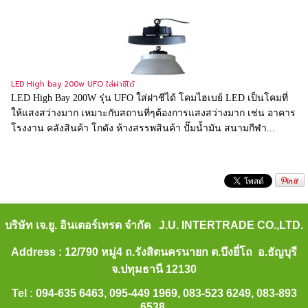
LED High bay 200w UFO ใส่ฝาชีได้
LED High Bay 200W รุ่น UFO ใส่ฝาชีได้ โคมไฮเบย์ LED เป็นโคมที่
ให้แสงสว่างมาก เหมาะกับสถานที่ๆต้องการแสงสว่างมาก เช่น อาคาร
โรงงาน คลังสินค้า โกดัง ห้างสรรพสินค้า ปั๊มน้ำมัน สนามกีฬา...
บริษัท เจ.ยู. อินเตอร์เทรด จำกัด J.U. INTERTRADE CO.,LTD.
Address : 12/790 หมู่4 ถ.รังสิตนครนายก ต.บึงยี่โถ อ.ธัญบุรี
จ.ปทุมธานี 12130
Tel : 094-635 6463, 095-449 1969, 083-523 6249, 083-893
6538