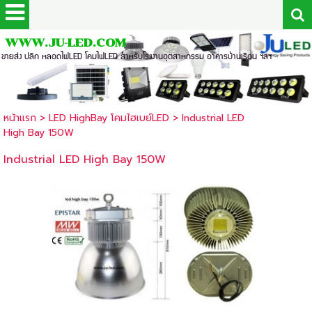
WWW.JU-LED.COM
ขายส่ง ปลีก หลอดไฟLED โคมไฟLED สำหรับโรงงานอุตสาหกรรม อาคารบ้านเรือน ฯลฯ
หน้าแรก
>
LED HighBay โคมไฮเบย์LED
>
Industrial LED
High Bay 150W
Industrial LED High Bay 150W