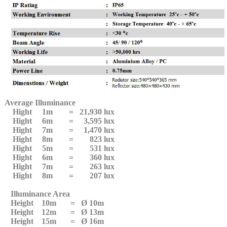
Average Illuminance
Hight 1m = 21,930 lux
Hight 6m = 3,595 lux
Hight 7m = 1,470 lux
Hight 8m = 823 lux
Hight 5m = 531 lux
Hight 6m = 360 lux
Hight 7m = 263 lux
Hight 8m = 207 lux
Illuminance Area
Height 10m = Ø 10m
Height 12m = Ø 13m
Height 15m = Ø 16m