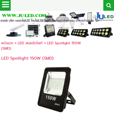
WWW.JU-LED.COM
ขายส่ง ปลีก หลอดไฟLED โคมไฟLED สำหรับโรงงานอุตสาหกรรม อาคารบ้านเรือน ฯลฯ
หน้าแรก
>
LED สปอร์ตไลท์
>
LED Spotlight 150W
(SMD)
LED Spotlight 150W (SMD)