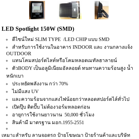
LED Spotlight 150W (SMD)
ดีไซน์ใหม่ SLIM TYPE /LED CHIP แบบ SMD
สำหรับการใช้งานในอาคาร INDOOR และ งานกลางแจ้ง
OUTDOOR
แทนโคมสปอร์ตไลท์หรือโคมหลอดเมทัลฮาลายน์
ตัวBODY เป็นอลูมิเนียมอัลลอยด์ ทนทานความร้อนสูง น้ำ
หนักเบา
ประหยัดพลังงาน กว่า 70%
ไม่มีแสง UV
และความร้อนจากแสงไฟน้อยกว่าหลอดสปอร์ตไล์ทั่วไป
เปิดปุ๊บ ติดปั๊บ ไม่ต้องวอร์มหลอดก่อน
อายุการใช้งานยาวนาน 50,000 ชั่วโมง
สินค้ามี มาตรฐาน มอก.1955-2551
เหมาะสำหรับ ลานจอดรถ ป้ายโฆษณา ป้ายร้านค้าและบริษัท