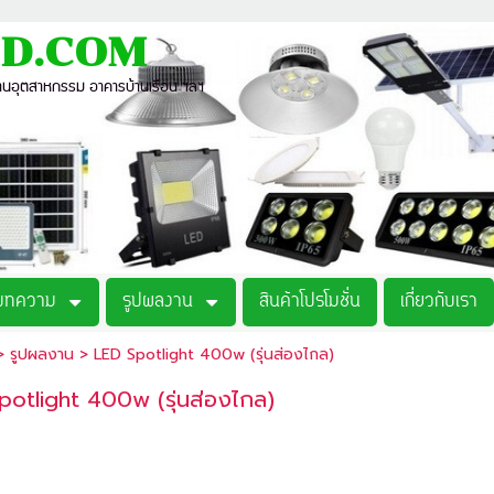
D.COM
งานอุตสาหกรรม อาคารบ้านเรือน ฯลฯ
บทความ
รูปผลงาน
สินค้าโปรโมชั่น
เกี่ยวกับเรา
>
รูปผลงาน
>
LED Spotlight 400w (รุ่นส่องไกล)
potlight 400w (รุ่นส่องไกล)