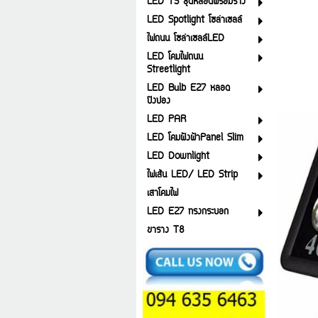
LED T5 ชุดหลอดพร้อมราง
LED Spotlight โซล่าเซลล์
ไฟถนน โซล่าเซลล์LED
LED โคมไฟถนน
Streetlight
LED Bulb E27 หลอด
ปิงปอง
LED PAR
LED โคมฝังฝ้าPanel Slim
LED Downlight
ไฟเส้น LED/ LED Strip
เสาโคมไฟ
LED E27 ทรงกระบอก
ขาราง T8