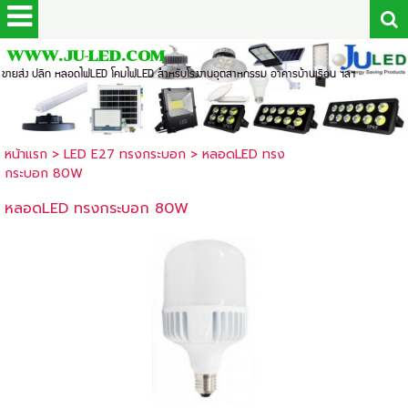
WWW.JU-LED.COM
ขายส่ง ปลีก หลอดไฟLED โคมไฟLED สำหรับโรงงานอุตสาหกรรม อาคารบ้านเรือน ฯลฯ
หน้าแรก
>
LED E27 ทรงกระบอก
>
หลอดLED ทรง
กระบอก 80W
หลอดLED ทรงกระบอก 80W