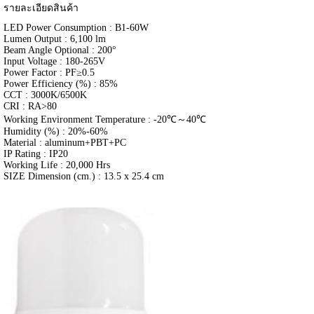
รายละเอียดสินค้า
LED Power Consumption : B1-60W
Lumen Output : 6,100 lm
Beam Angle Optional : 200°
Input Voltage : 180-265V
Power Factor : PF≥0.5
Power Efficiency (%) : 85%
CCT : 3000K/6500K
CRI : RA>80
Working Environment Temperature : -20℃～40℃
Humidity (%) : 20%-60%
Material : aluminum+PBT+PC
IP Rating : IP20
Working Life : 20,000 Hrs
SIZE Dimension (cm.) : 13.5 x 25.4 cm