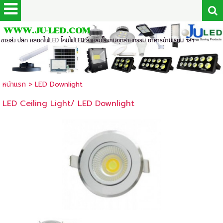
WWW.JU-LED.COM
ขายส่ง ปลีก หลอดไฟLED โคมไฟLED สำหรับโรงงานอุตสาหกรรม อาคารบ้านเรือน ฯลฯ
หน้าแรก
>
LED Downlight
LED Ceiling Light/ LED Downlight