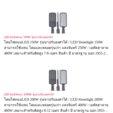
LED โคมไฟถนน 150W รุ่นขาปรับองศาได้
โคมไฟถนนLED 150W รุ่นขาปรับองศาได้ / LED Streetlight 150W
สามารถใช้แทน โคมและหลอดรุ่นเก่า แสงจันทร์ 250W / เมทัลฮาลาย
400W เหมาะสำหรับติดสูง 7-8 เมตร สินค้า มี มาตรฐาน มอก.1955-2...
LED โคมไฟถนน 200W รุ่นขาปรับองศาได้
โคมไฟถนนLED 200W รุ่นขาปรับองศาได้ / LED Streetlight 200W
สามารถใช้แทน โคมและหลอดรุ่นเก่า แสงจันทร์ 400W / เมทัลฮาลาย
400W เหมาะสำหรับติดสูง 8-12 เมตร สินค้า มี มาตรฐาน มอก.1955-...