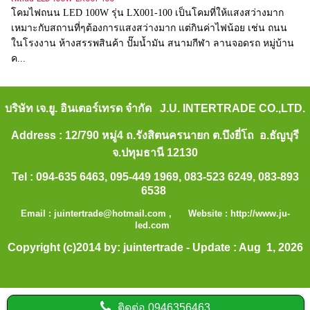
โคมไฟถนน LED 100W รุ่น LX001-100 เป็นโคมที่ให้แสงสว่างมาก
เหมาะกับสถานที่ๆต้องการแสงสว่างมาก แต่กินค่าไฟน้อย เช่น ถนน
ในโรงงาน ห้างสรรพสินค้า ปั๊มน้ำมัน สนามกีฬา ลานจอดรถ หมู่บ้าน
ค...
บริษัท เจ.ยู. อินเตอร์เทรด จำกัด J.U. INTERTRADE CO.,LTD.
Address : 12/790 หมู่4 ถ.รังสิตนครนายก ต.บึงยี่โถ อ.ธัญบุรี
จ.ปทุมธานี 12130
Tel : 094-635 6463, 095-449 1969, 083-523 6249, 083-893
6538
Email :
juintertrade@hotmail.com
, Website :
http://www.ju-
led.com
Copyright (c)2014 by: juintertrade - Update : Aug 1, 2026
ติดต่อ
0946356463