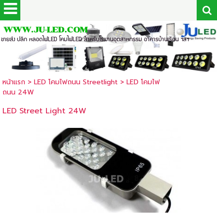
WWW.JU-LED.COM
ขายส่ง ปลีก หลอดไฟLED โคมไฟLED สำหรับโรงงานอุตสาหกรรม อาคารบ้านเรือน ฯลฯ
หน้าแรก
>
LED โคมไฟถนน Streetlight
>
LED โคมไฟ
ถนน 24W
LED Street Light 24W