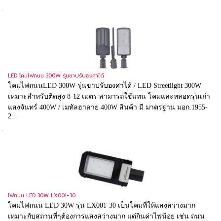
LED โคมไฟถนน 300W รุ่นขาปรับองศาได้
โคมไฟถนนLED 300W รุ่นขาปรับองศาได้ / LED Streetlight 300W
เหมาะสำหรับติดสูง 8-12 เมตร สามารถใช้แทน โคมและหลอดรุ่นเก่า
แสงจันทร์ 400W / เมทัลฮาลาย 400W สินค้า มี มาตรฐาน มอก.1955-
2...
ไฟถนน LED 30W LX001-30
โคมไฟถนน LED 30W รุ่น LX001-30 เป็นโคมที่ให้แสงสว่างมาก
เหมาะกับสถานที่ๆต้องการแสงสว่างมาก แต่กินค่าไฟน้อย เช่น ถนน