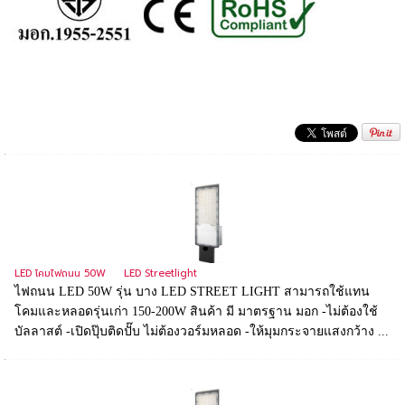
LED โคมไฟถนน 50W LED Streetlight
ไฟถนน LED 50W รุ่น บาง LED STREET LIGHT สามารถใช้แทน
โคมและหลอดรุ่นเก่า 150-200W สินค้า มี มาตรฐาน มอก -ไม่ต้องใช้
บัลลาสต์ -เปิดปุ๊บติดปั๊บ ไม่ต้องวอร์มหลอด -ให้มุมกระจายแสงกว้าง ...