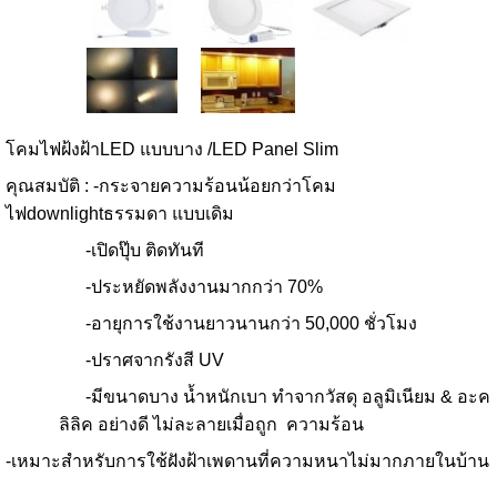
โคมไ
ฟฝ้งฝ้า
LED แบบบาง /LED Panel Slim
คุณสมบัติ
:
-กระจายความร้อนน้อยกว่าโคม
ไฟdownlightธรรมดา แบบเดิม
-เปิดปุ๊บ ติดทันที
-ประหยัดพลังงานมากกว่า 70
%
-
อายุการใช้งานยาวนานกว่า 50,000 ชั่วโมง
-
ปราศจากรังสี
UV
-มีขนาดบาง น้ำหนักเบา ทำจากวัสดุ อลูมิเนียม & อะค
ลิลิค อย่างดี ไม่ละลายเมื่อถูก ความร้อน
-เหมาะสำหรับการใช้ฝังฝ้าเพดานที่ความหนาไม่มากภายในบ้าน